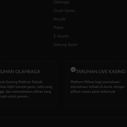
Olahraga
Crash Game
Arcade
Poker
E-Sports
Sabung Ayam
RUHAN OLAHRAGA
TARUHAN LIVE KASINO
ook Gaming Platform Terbaik
Platform Pilihan bagi perusahaan-
kan lebih banyak game, odds yang
perusahaan terbaik di dunia, dengan
nggi, dan menyediakan pilihan yang
pilihan variasi game terbanyak
anyak untuk pemain.