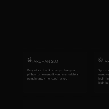
TARUHAN SLOT
TA
Penyedia slot online dengan beragam
Sportsb
pilihan game menarik yang memudahkan
menawar
pemain untuk mencapai jackpot
lebih ti
lebih b