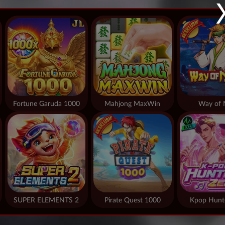
Fortune Garuda 1000
Mahjong MaxWin
Way of 
SUPER ELEMENTS 2
Pirate Quest 1000
Kpop Hunt