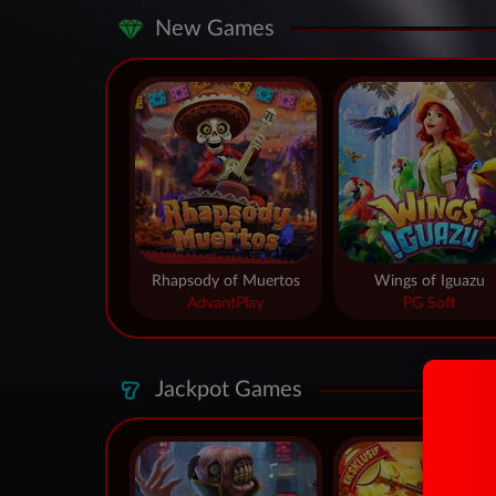
New Games
Rhapsody of Muertos
Wings of Iguazu
AdvantPlay
PG Soft
Jackpot Games