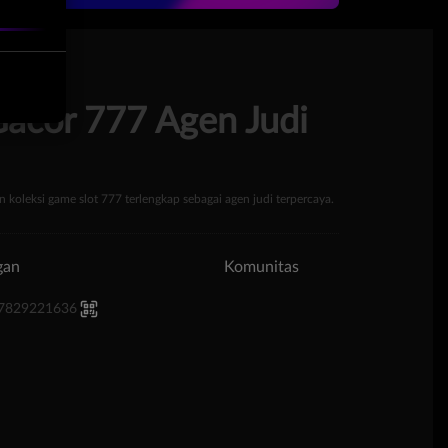
acor 777 Agen Judi
leksi game slot 777 terlengkap sebagai agen judi terpercaya.
gan
Komunitas
7829221636