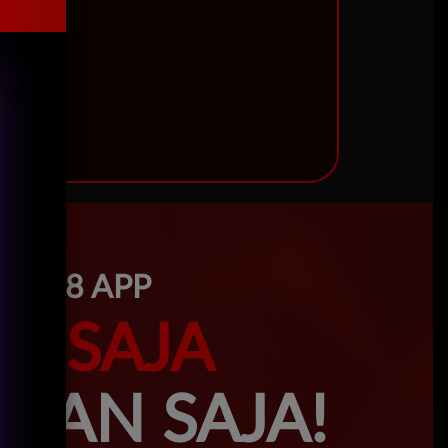
US88 APP
A SAJA
PAN SAJA!