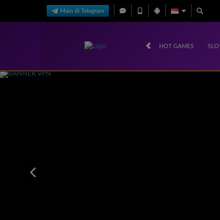
Main di Telegram
HOT GAMES
SLO