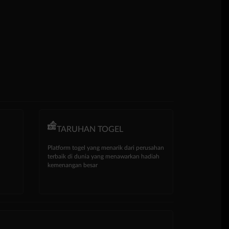
TARUHAN TOGEL
Platform togel yang menarik dari perusahan
terbaik di dunia yang menawarkan hadiah
kemenangan besar